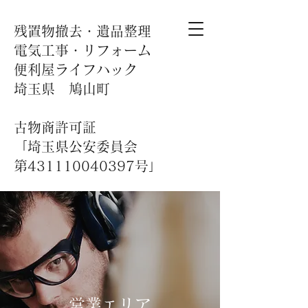
​残置物撤去・遺品整理
​​​電気工事・リフォーム
便利屋ライフハック
埼玉県 鳩山町
古物商許可証
「埼玉県公安委員会
第431110040397号」
​​営業エリア