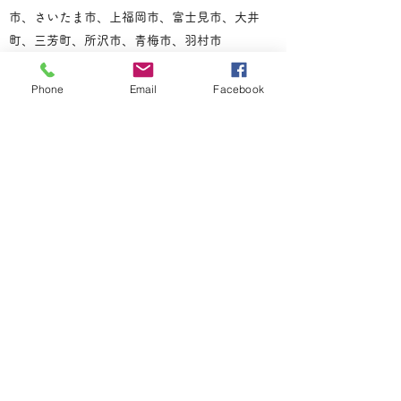
市、さいたま市、上福岡市、富士見市、大井
町、三芳町、所沢市、青梅市、羽村市
Phone
Email
Facebook
便利屋だいちゃんへ電話