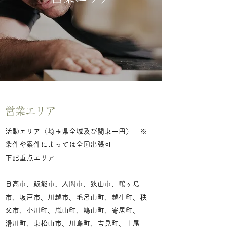
営業エリア
活動エリア（埼玉県全域及び関東一円） ※
条件や案件によっては全国出張可
下記重点エリア
日高市、飯能市、入間市、狭山市、鶴ヶ島
市、坂戸市、川越市、毛呂山町、越生町、秩
父市、小川町、嵐山町、鳩山町、寄居町、
滑川町、東松山市、川島町、吉見町、上尾